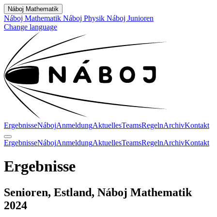
Náboj Mathematik
Náboj Mathematik
Náboj Physik
Náboj Junioren
Change language
Ergebnisse
Náboj
Anmeldung
Aktuelles
Teams
Regeln
Archiv
Kontakt
Ergebnisse
Náboj
Anmeldung
Aktuelles
Teams
Regeln
Archiv
Kontakt
Ergebnisse
Senioren, Estland, Náboj Mathematik
2024