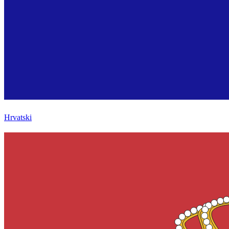
Hrvatski