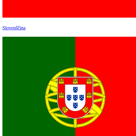
Slovenščina