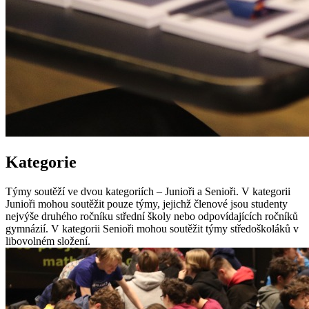
Kategorie
Týmy soutěží ve dvou kategoriích – Junioři a Senioři. V kategorii
Junioři mohou soutěžit pouze týmy, jejichž členové jsou studenty
nejvýše druhého ročníku střední školy nebo odpovídajících ročníků
gymnázií. V kategorii Senioři mohou soutěžit týmy středoškoláků v
libovolném složení.