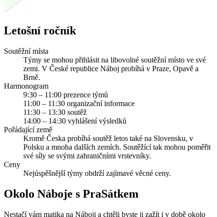
Letošní ročník
Soutěžní místa
Týmy se mohou přihlásit na libovolné soutěžní místo ve své
zemi. V České republice Náboj probíhá v Praze, Opavě a
Brně.
Harmonogram
9:30 – 11:00 prezence týmů
11:00 – 11:30 organizační informace
11:30 – 13:30 soutěž
14:00 – 14:30 vyhlášení výsledků
Pořádající země
Kromě Česka probíhá soutěž letos také na Slovensku, v
Polsku a mnoha dalších zemích. Soutěžící tak mohou poměřit
své síly se svými zahraničními vrstevníky.
Ceny
Nejúspěšnější týmy obdrží zajímavé věcné ceny.
Okolo Náboje s PraSátkem
Nestačí vám matika na Náboji a chtěli byste ji zažít i v době okolo