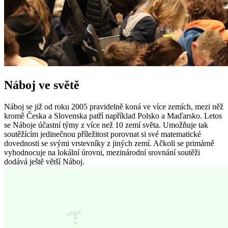
Náboj ve světě
Náboj se již od roku 2005 pravidelně koná ve více zemích, mezi něž
kromě Česka a Slovenska patří například Polsko a Maďarsko. Letos
se Náboje účastní týmy z více než 10 zemí světa. Umožňuje tak
soutěžícím jedinečnou příležitost porovnat si své matematické
dovednosti se svými vrstevníky z jiných zemí. Ačkoli se primárně
vyhodnocuje na lokální úrovni, mezinárodní srovnání soutěži
dodává ještě větší Náboj.