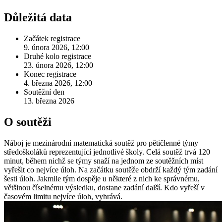
Důležitá data
Začátek registrace
9. února 2026, 12:00
Druhé kolo registrace
23. února 2026, 12:00
Konec registrace
4. března 2026, 12:00
Soutěžní den
13. března 2026
O soutěži
Náboj je mezinárodní matematická soutěž pro pětičlenné týmy
středoškoláků reprezentující jednotlivé školy. Celá soutěž trvá 120
minut, během nichž se týmy snaží na jednom ze soutěžních míst
vyřešit co nejvíce úloh. Na začátku soutěže obdrží každý tým zadání
šesti úloh. Jakmile tým dospěje u některé z nich ke správnému,
většinou číselnému výsledku, dostane zadání další. Kdo vyřeší v
časovém limitu nejvíce úloh, vyhrává.