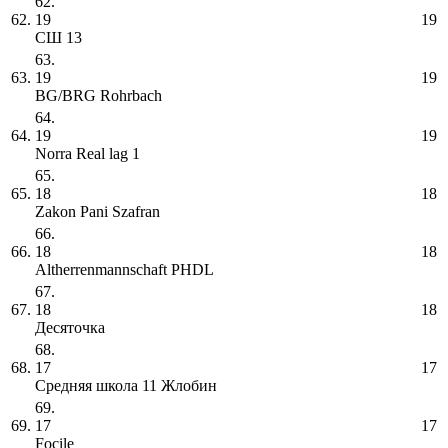
62.
62.
19
19
СШ 13
63.
63.
19
19
BG/BRG Rohrbach
64.
64.
19
19
Norra Real lag 1
65.
65.
18
18
Zakon Pani Szafran
66.
66.
18
18
Altherrenmannschaft PHDL
67.
67.
18
18
Десяточка
68.
68.
17
17
Средняя школа 11 Жлобин
69.
69.
17
17
Focile