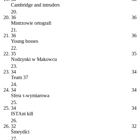
Cambridge and intruders
20.
20.
36
36
Mistrzowie ortografi
21.
21.
36
36
Young bosses
22.
22.
35
35
Nodzynki w Makowcu
23.
23.
34
34
Team 37
24.
24.
34
34
Sfera τ-wymiarowa
25.
25.
34
34
ISTAnt kill
26.
26.
32
32
Šmeydíci
27.