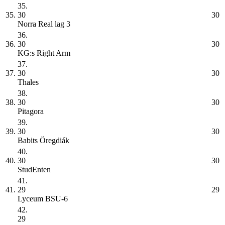
35.
35.
30
30
Norra Real lag 3
36.
36.
30
30
KG:s Right Arm
37.
37.
30
30
Thales
38.
38.
30
30
Pitagora
39.
39.
30
30
Babits Öregdiák
40.
40.
30
30
StudEnten
41.
41.
29
29
Lyceum BSU-6
42.
29