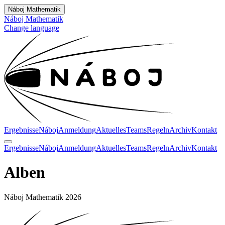
Náboj Mathematik
Náboj Mathematik
Change language
Ergebnisse
Náboj
Anmeldung
Aktuelles
Teams
Regeln
Archiv
Kontakt
Ergebnisse
Náboj
Anmeldung
Aktuelles
Teams
Regeln
Archiv
Kontakt
Alben
Náboj Mathematik 2026