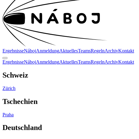
Ergebnisse
Náboj
Anmeldung
Aktuelles
Teams
Regeln
Archiv
Kontakt
Ergebnisse
Náboj
Anmeldung
Aktuelles
Teams
Regeln
Archiv
Kontakt
Schweiz
Zürich
Tschechien
Praha
Deutschland