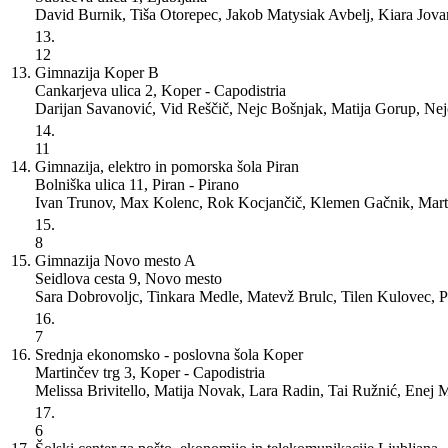
David Burnik, Tiša Otorepec, Jakob Matysiak Avbelj, Kiara Jova
13.
12
13.
Gimnazija Koper
B
Cankarjeva ulica 2, Koper - Capodistria
Darijan Savanović, Vid Reščič, Nejc Bošnjak, Matija Gorup, Ne
14.
11
14.
Gimnazija, elektro in pomorska šola Piran
Bolniška ulica 11, Piran - Pirano
Ivan Trunov, Max Kolenc, Rok Kocjančič, Klemen Gačnik, Mart
15.
8
15.
Gimnazija Novo mesto
A
Seidlova cesta 9, Novo mesto
Sara Dobrovoljc, Tinkara Medle, Matevž Brulc, Tilen Kulovec, 
16.
7
16.
Srednja ekonomsko - poslovna šola Koper
Martinčev trg 3, Koper - Capodistria
Melissa Brivitello, Matija Novak, Lara Radin, Tai Ružnić, Enej 
17.
6