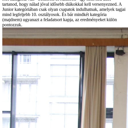
tartanod, hogy nálad jóval idősebb diákokkal kell versenyezned. A
Junior kategóriában csak olyan csapatok indulhatnak, amelyek tagjai
mind legfeljebb 10. osztályosok. És bár mindkét kategória
(majdnem) ugyanazt a feladatsort kapja, az eredményeket külön
pontozzuk.