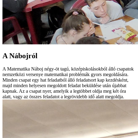
A Nábojról
A Matematika Náboj négy-öt tagú, középiskolásokból álló csapatok
nemzetközi versenye matematikai problémák gyors megoldására.
Minden csapat egy hat feladatból álló feladatsort kap kezdésként,
majd minden helyesen megoldott feladat beküldése után újabbat
kapnak. Az a csapat nyer, amelyik a legtöbbet oldja meg két óra
alatt, vagy az összes feladatot a legrövidebb idő alatt megoldja.