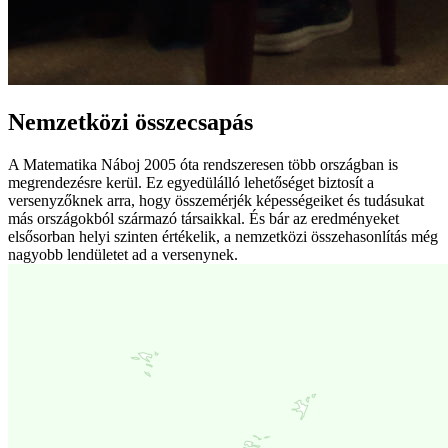
Nemzetközi összecsapás
A Matematika Náboj 2005 óta rendszeresen több országban is
megrendezésre kerül. Ez egyedülálló lehetőséget biztosít a
versenyzőknek arra, hogy összemérjék képességeiket és tudásukat
más országokból származó társaikkal. És bár az eredményeket
elsősorban helyi szinten értékelik, a nemzetközi összehasonlítás még
nagyobb lendületet ad a versenynek.