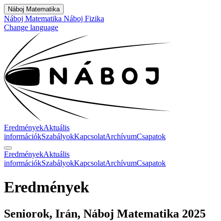
Náboj Matematika
Náboj Matematika
Náboj Fizika
Change language
Eredmények
Aktuális
információk
Szabályok
Kapcsolat
Archívum
Csapatok
Eredmények
Aktuális
információk
Szabályok
Kapcsolat
Archívum
Csapatok
Eredmények
Seniorok, Irán, Náboj Matematika 2025