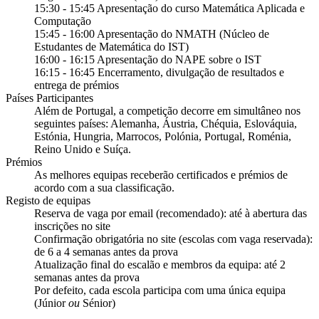
15:30 - 15:45 Apresentação do curso Matemática Aplicada e
Computação
15:45 - 16:00 Apresentação do NMATH (Núcleo de
Estudantes de Matemática do IST)
16:00 - 16:15 Apresentação do NAPE sobre o IST
16:15 - 16:45 Encerramento, divulgação de resultados e
entrega de prémios
Países Participantes
Além de Portugal, a competição decorre em simultâneo nos
seguintes países: Alemanha, Áustria, Chéquia, Eslováquia,
Estónia, Hungria, Marrocos, Polónia, Portugal, Roménia,
Reino Unido e Suíça.
Prémios
As melhores equipas receberão certificados e prémios de
acordo com a sua classificação.
Registo de equipas
Reserva de vaga por email (recomendado): até à abertura das
inscrições no site
Confirmação obrigatória no site (escolas com vaga reservada):
de 6 a 4 semanas antes da prova
Atualização final do escalão e membros da equipa: até 2
semanas antes da prova
Por defeito, cada escola participa com uma única equipa
(Júnior
ou
Sénior)