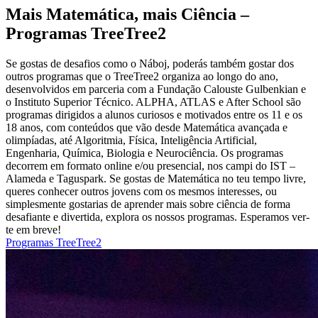
Mais Matemática, mais Ciência –
Programas TreeTree2
Se gostas de desafios como o Náboj, poderás também gostar dos
outros programas que o TreeTree2 organiza ao longo do ano,
desenvolvidos em parceria com a Fundação Calouste Gulbenkian e
o Instituto Superior Técnico. ALPHA, ATLAS e After School são
programas dirigidos a alunos curiosos e motivados entre os 11 e os
18 anos, com conteúdos que vão desde Matemática avançada e
olimpíadas, até Algoritmia, Física, Inteligência Artificial,
Engenharia, Química, Biologia e Neurociência. Os programas
decorrem em formato online e/ou presencial, nos campi do IST –
Alameda e Taguspark. Se gostas de Matemática no teu tempo livre,
queres conhecer outros jovens com os mesmos interesses, ou
simplesmente gostarias de aprender mais sobre ciência de forma
desafiante e divertida, explora os nossos programas. Esperamos ver-
te em breve!
Programas TreeTree2