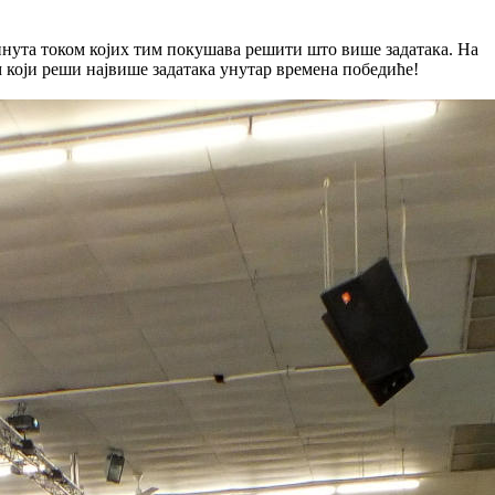
инута током којих тим покушава решити што више задатака. На
им који реши највише задатака унутар времена победиће!