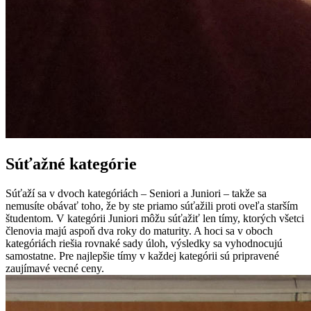
Súťažné kategórie
Súťaží sa v dvoch kategóriách – Seniori a Juniori – takže sa
nemusíte obávať toho, že by ste priamo súťažili proti oveľa starším
študentom. V kategórii Juniori môžu súťažiť len tímy, ktorých všetci
členovia majú aspoň dva roky do maturity. A hoci sa v oboch
kategóriách riešia rovnaké sady úloh, výsledky sa vyhodnocujú
samostatne. Pre najlepšie tímy v každej kategórii sú pripravené
zaujímavé vecné ceny.