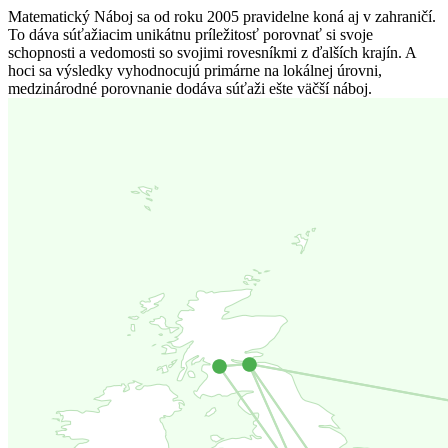
Matematický Náboj sa od roku 2005 pravidelne koná aj v zahraničí.
To dáva súťažiacim unikátnu príležitosť porovnať si svoje
schopnosti a vedomosti so svojimi rovesníkmi z ďalších krajín. A
hoci sa výsledky vyhodnocujú primárne na lokálnej úrovni,
medzinárodné porovnanie dodáva súťaži ešte väčší náboj.