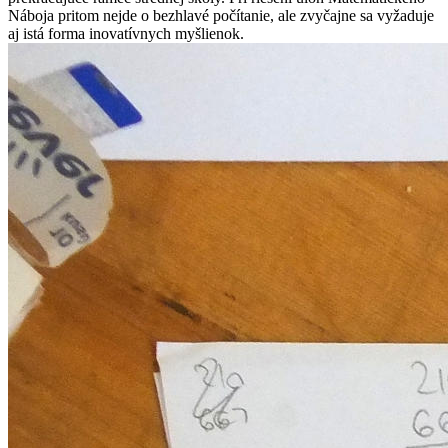
Náboja pritom nejde o bezhlavé počítanie, ale zvyčajne sa vyžaduje
aj istá forma inovatívnych myšlienok.