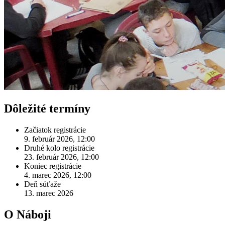
Dôležité termíny
Začiatok registrácie
9. február 2026, 12:00
Druhé kolo registrácie
23. február 2026, 12:00
Koniec registrácie
4. marec 2026, 12:00
Deň súťaže
13. marec 2026
O Náboji