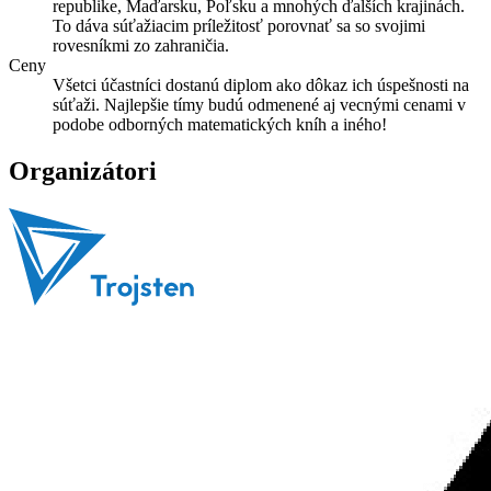
republike, Maďarsku, Poľsku a mnohých ďalších krajinách.
To dáva súťažiacim príležitosť porovnať sa so svojimi
rovesníkmi zo zahraničia.
Ceny
Všetci účastníci dostanú diplom ako dôkaz ich úspešnosti na
súťaži. Najlepšie tímy budú odmenené aj vecnými cenami v
podobe odborných matematických kníh a iného!
Organizátori