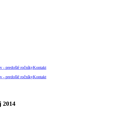
v - predošlé ročníky
Kontakt
v - predošlé ročníky
Kontakt
j 2014