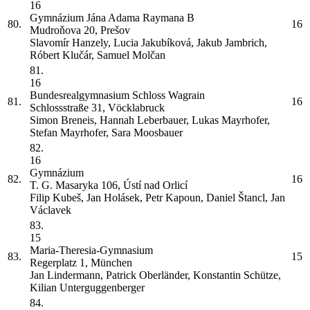
16
Gymnázium Jána Adama Raymana
B
80.
16
Mudroňova 20, Prešov
Slavomír Hanzely, Lucia Jakubíková, Jakub Jambrich,
Róbert Klučár, Samuel Molčan
81.
16
Bundesrealgymnasium Schloss Wagrain
81.
16
Schlossstraße 31, Vöcklabruck
Simon Breneis, Hannah Leberbauer, Lukas Mayrhofer,
Stefan Mayrhofer, Sara Moosbauer
82.
16
Gymnázium
82.
16
T. G. Masaryka 106, Ústí nad Orlicí
Filip Kubeš, Jan Holásek, Petr Kapoun, Daniel Štancl, Jan
Václavek
83.
15
Maria-Theresia-Gymnasium
83.
15
Regerplatz 1, München
Jan Lindermann, Patrick Oberländer, Konstantin Schütze,
Kilian Unterguggenberger
84.