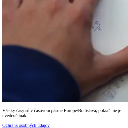
Všetky časy sú v časovom pásme Europe/Bratislava, pokiaľ nie je
uvedené inak.
Ochrana osobných údajov