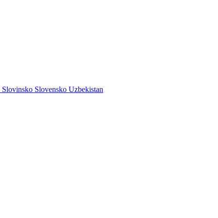
o
Slovinsko
Slovensko
Uzbekistan