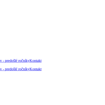
v - predošlé ročníky
Kontakt
v - predošlé ročníky
Kontakt