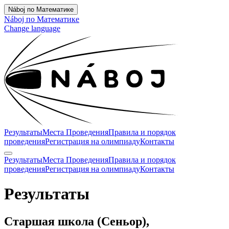
Náboj по Математике
Náboj по Математике
Change language
Результаты
Места Проведения
Правила и порядок
проведения
Регистрация на олимпиаду
Контакты
Результаты
Места Проведения
Правила и порядок
проведения
Регистрация на олимпиаду
Контакты
Результаты
Старшая школа (Сеньор),