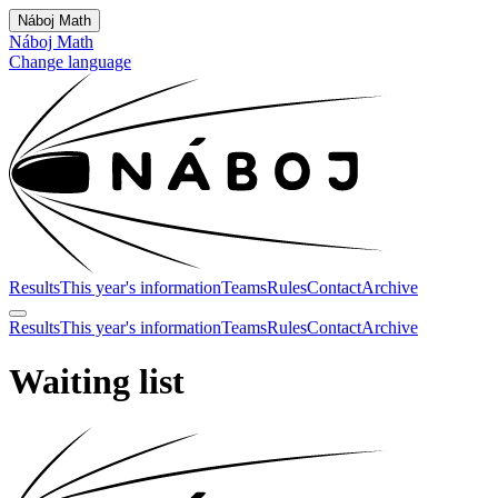
Náboj Math
Náboj Math
Change language
Results
This year's information
Teams
Rules
Contact
Archive
Results
This year's information
Teams
Rules
Contact
Archive
Waiting list