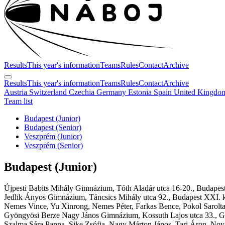
Results
This year's information
Teams
Rules
Contact
Archive
Results
This year's information
Teams
Rules
Contact
Archive
Austria
Switzerland
Czechia
Germany
Estonia
Spain
United Kingd
Team list
Budapest (Junior)
Budapest (Senior)
Veszprém (Junior)
Veszprém (Senior)
Budapest
(Junior)
Újpesti Babits Mihály Gimnázium,
Tóth Aladár utca 16-20., Budapest
Jedlik Ányos Gimnázium,
Táncsics Mihály utca 92., Budapest XXI. k
Nemes Vince, Yu Xinrong, Nemes Péter, Farkas Bence, Pokol Sarolt
Gyöngyösi Berze Nagy János Gimnázium,
Kossuth Lajos utca 33., 
Szalma Sára Panna, Sike Zsófia, Nagy Márton János, Tari Áron, No