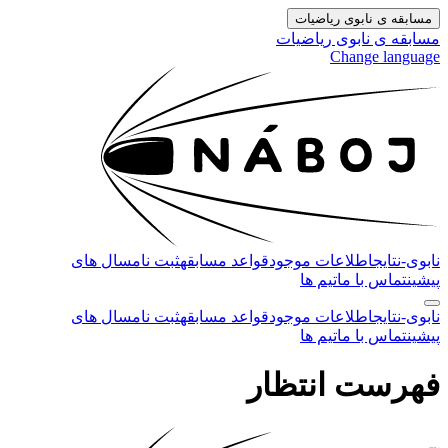
مسابقه ی نابوی ریاضیات
مسابقه ی نابوی ریاضیات
Change language
نابوی-
نتایج
اطلاعات موجود
قواعد مسابقه
ثبت نام
سال های
پیشین
تماس با ما
تیم ها
نابوی-
نتایج
اطلاعات موجود
قواعد مسابقه
ثبت نام
سال های
پیشین
تماس با ما
تیم ها
فهرست انتظار