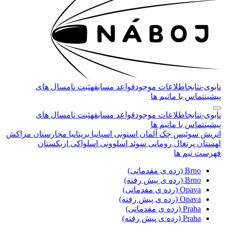
نابوی-
نتایج
اطلاعات موجود
قواعد مسابقه
ثبت نام
سال های
پیشین
تماس با ما
تیم ها
نابوی-
نتایج
اطلاعات موجود
قواعد مسابقه
ثبت نام
سال های
پیشین
تماس با ما
تیم ها
اتریش
سوئیس
چک
آلمان
استونی
اسپانیا
بریتانیا
مجارستان
مراکش
لهستان
پرتغال
رومانی
سوئد
اسلوونی
اسلواکی
ازبکستان
فهرست تیم ها
Brno (رده ی مقدماتی)
Brno (رده ی پیش رفته)
Opava (رده ی مقدماتی)
Opava (رده ی پیش رفته)
Praha (رده ی مقدماتی)
Praha (رده ی پیش رفته)