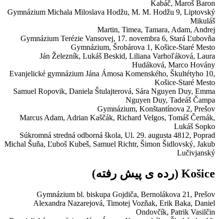
Kabáč, Maroš Baron
Gymnázium Michala Miloslava Hodžu,
M. M. Hodžu 9, Liptovský
Mikuláš
Martin, Timea, Tamara, Adam, Andrej
Gymnázium Terézie Vansovej,
17. novembra 6, Stará Ľubovňa
Gymnázium,
Šrobárova 1, Košice-Staré Mesto
Ján Železník, Lukáš Beskid, Liliana Varhoľáková, Laura
Hudáková, Marco Hovány
Evanjelické gymnázium Jána Ámosa Komenského,
Škultétyho 10,
Košice-Staré Mesto
Samuel Ropovik, Daniela Štulajterová, Sára Nguyen Duy, Emma
Nguyen Duy, Tadeáš Čampa
Gymnázium,
Konštantínova 2, Prešov
Marcus Adam, Adrian Kaščák, Richard Velgos, Tomáš Černák,
Lukáš Sopko
Súkromná stredná odborná škola,
Ul. 29. augusta 4812, Poprad
Michal Šuňa, Ľuboš Kubeš, Samuel Richtr, Šimon Šidlovský, Jakub
Lučivjanský
Košice
(رده ی پیش رفته)
Gymnázium bl. biskupa Gojdiča,
Bernolákova 21, Prešov
Alexandra Nazarejová, Timotej Vozňak, Erik Baka, Daniel
Ondovčík, Patrik Vasilčin