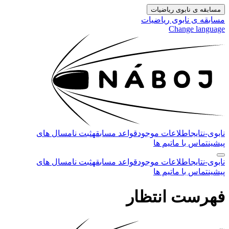
مسابقه ی نابوی ریاضیات
مسابقه ی نابوی ریاضیات
Change language
نابوی-
نتایج
اطلاعات موجود
قواعد مسابقه
ثبت نام
سال های
پیشین
تماس با ما
تیم ها
نابوی-
نتایج
اطلاعات موجود
قواعد مسابقه
ثبت نام
سال های
پیشین
تماس با ما
تیم ها
فهرست انتظار