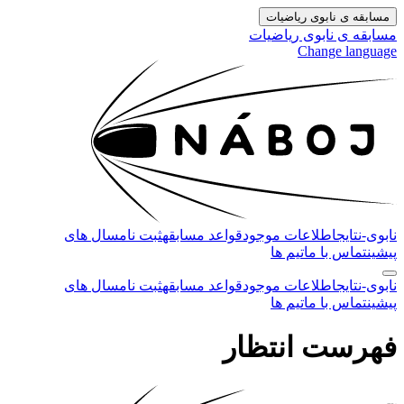
مسابقه ی نابوی ریاضیات
مسابقه ی نابوی ریاضیات
Change language
نابوی-
نتایج
اطلاعات موجود
قواعد مسابقه
ثبت نام
سال های
پیشین
تماس با ما
تیم ها
نابوی-
نتایج
اطلاعات موجود
قواعد مسابقه
ثبت نام
سال های
پیشین
تماس با ما
تیم ها
فهرست انتظار